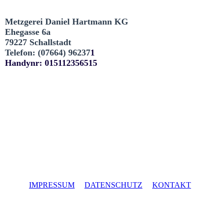
Metzgerei Daniel Hartmann KG
Ehegasse 6a
79227 Schallstadt
Telefon: (07664)
96237
1
Handynr: 015112356515
IMPRESSUM
DATENSCHUTZ
KONTAKT